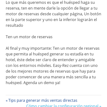
Lo que más queremos es que el huésped haga su
reserva, ten en mente darle la opción de llegar a tu
motor de reservas desde cualquier página, Un botón
en la parte superior y uno en la inferior lograrán el
resultado
Ten un motor de reservas
Al final y muy importante: Ten un motor de reservas
que permita al huésped generar su estadía en tu
hotel, éste debe ser claro de entender y amigable
con los entornos móviles. Easy-Rez cuenta con uno
de los mejores motores de reservas que hay para
poder convencer de una manera más sencilla a tu
huésped. Agenda un demo ya!
Navegación
Entrada
Tips para generar más ventas directas
anterior:
Siguiente
Cómo cambiar la configuración regional