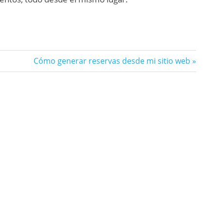
Siguiente
Cómo generar reservas desde mi sitio web
entrada: