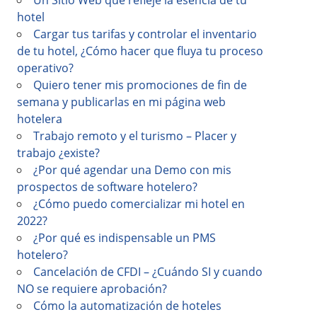
Un Sitio Web que refleje la esencia de tu
hotel
Cargar tus tarifas y controlar el inventario
de tu hotel, ¿Cómo hacer que fluya tu proceso
operativo?
Quiero tener mis promociones de fin de
semana y publicarlas en mi página web
hotelera
Trabajo remoto y el turismo – Placer y
trabajo ¿existe?
¿Por qué agendar una Demo con mis
prospectos de software hotelero?
¿Cómo puedo comercializar mi hotel en
2022?
¿Por qué es indispensable un PMS
hotelero?
Cancelación de CFDI – ¿Cuándo SI y cuando
NO se requiere aprobación?
Cómo la automatización de hoteles