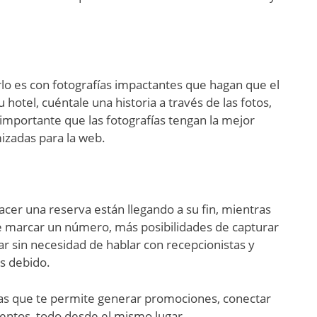
o es con fotografías impactantes que hagan que el
tel, cuéntale una historia a través de las fotos,
importante que las fotografías tengan la mejor
izadas para la web.
cer una reserva están llegando a su fin, mientras
 de marcar un número, más posibilidades de capturar
r sin necesidad de hablar con recepcionistas y
s debido.
as que te permite generar promociones, conectar
entos, todo desde el mismo lugar.