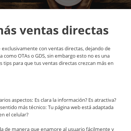
más ventas directas
ne exclusivamente con ventas directas, dejando de
nta como OTAs o GDS, sin embargo esto no es una
os tips para que tus ventas directas crezcan más en
os aspectos: Es clara la información? Es atractiva?
n sentido más técnico: Tu página web está adaptada
n el celular?
ida de manera que enamore al usuario fácilmente y