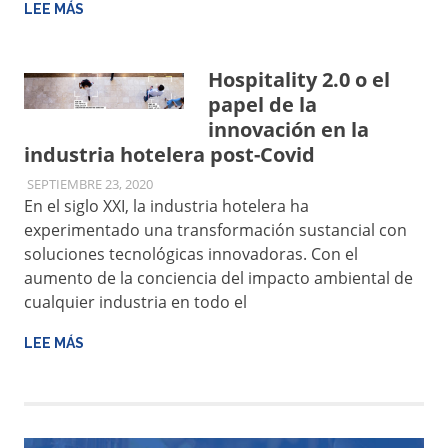
Channel
LEE MÁS
Manager
Hospitality 2.0 o el
papel de la
innovación en la
industria hotelera post-Covid
SEPTIEMBRE 23, 2020
EASY-REZ
UNCATEGORIZED
En el siglo XXI, la industria hotelera ha
experimentado una transformación sustancial con
soluciones tecnológicas innovadoras. Con el
aumento de la conciencia del impacto ambiental de
cualquier industria en todo el
LEE MÁS